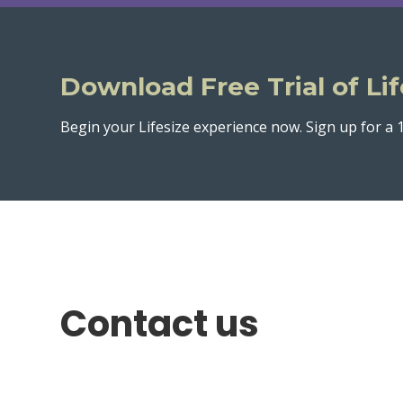
Download Free Trial of Lif
Begin your Lifesize experience now. Sign up for a 1
Contact us