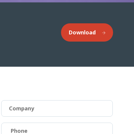
Download