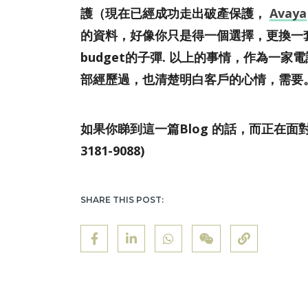
護（現在已經成功走出破產保護，
Avaya
的資料，好像你只是得一個選擇，更換一
budget的子彈. 以上的事情，作為
部經歷過，也清楚明白客戶的心情，需要
如果你睇到這一篇Blog 的話，而正在面
3181-9088)
SHARE THIS POST: