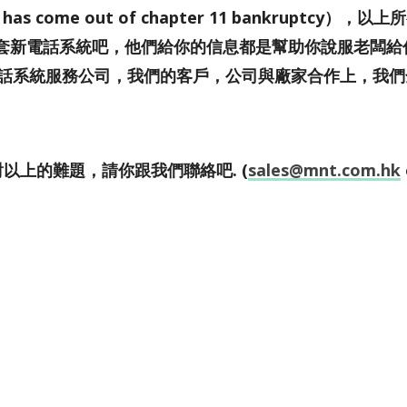
has come out of chapter 11 bankruptcy），以上
套新電話系統吧，他們給你的信息都是幫助你說服老闆給
一家電話系統服務公司，我們的客戶，公司與廠家合作上，我們
。
對以上的難題，請你跟我們聯絡吧. (
sales@mnt.com.hk