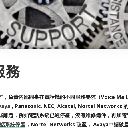
服務
負責內部同事在電話機的不同服務要求（Voice Mail
vaya
, Panasonic, NEC, Alcatel, Nortel Networks
些難題，例如電話系統已經停產，沒有維修備件，再加電
 電話系統停產
，Nortel Networks 破產， Avaya申請破