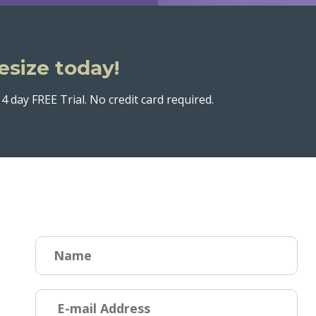
esize today!
4 day FREE Trial. No credit card required.