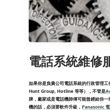
電話系統維修
如果你是負責公司電話系統的行政管理工作，
Hunt Group, Hotline 等等），不管是
A
牌，廠家或是電話機師傅可能曾經給你一
機的話，必須要軟件升級，
Panasonic